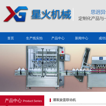
泵头盖灌装旋盖机
首页
生产线实拍
产品中心
新闻中心
成功
灌装（自流、活塞）旋盖一
体机
产品中心
灌装旋盖联动机
Product Series