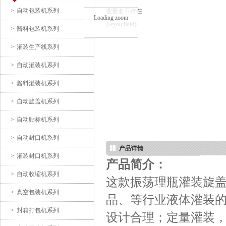
>
自动包装机系列
变量名不存在
Loading zoom
{/eyou:field}
>
酱料包装机系列
自动盒中袋灌装旋盖机
>
灌装生产线系列
>
自动灌装机系列
>
酱料灌装机系列
>
自动旋盖机系列
>
自动贴标机系列
病毒采样试剂灌装封口机
>
自动封口机系列
产品详情
>
灌装封口机系列
产品简介：
>
自动收缩机系列
这款振荡理瓶灌装旋
>
真空包装机系列
品、等行业液体灌装
>
封箱打包机系列
设计合理；定量灌装，计