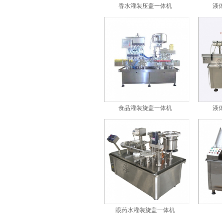
香水灌装压盖一体机
液
灌装压塞旋盖联动机
食品灌装旋盖一体机
液
全自动灌装旋盖一体机
眼药水灌装旋盖一体机