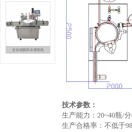
全自动眼药水灌装机
技术参数：
食品灌装旋盖一体机
生产能力：20~40瓶/
生产合格率：不低于9