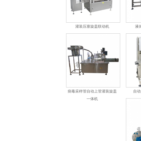
液体灌装压塞旋盖机
灌装压塞旋盖联动机
液
病毒采样管自动上管灌装旋
盖一体机
病毒采样管自动上管灌装旋盖
自动
一体机
口服液灌装机