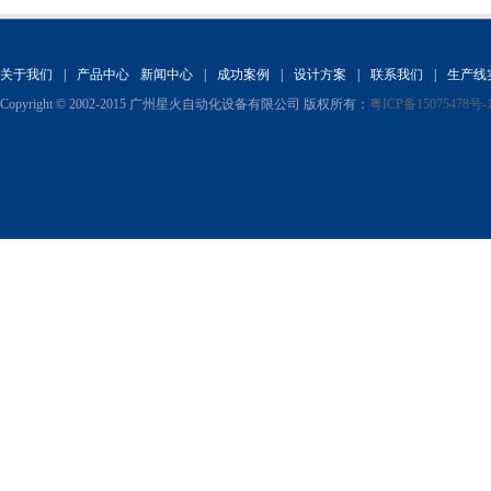
关于我们
|
产品中心
新闻中心
|
成功案例
|
设计方案
|
联系我们
|
生产线
电子烟油灌装旋盖一体机
Copyright © 2002-2015 广州星火自动化设备有限公司 版权所有：
粤ICP备15075478号-
眼药水灌装旋盖一体机