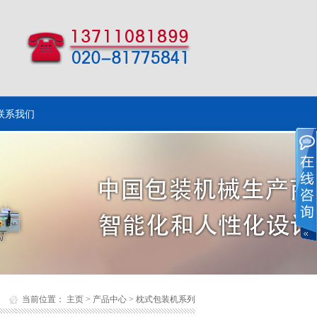
联系我们
当前位置：
主页
>
产品中心
>
枕式包装机系列