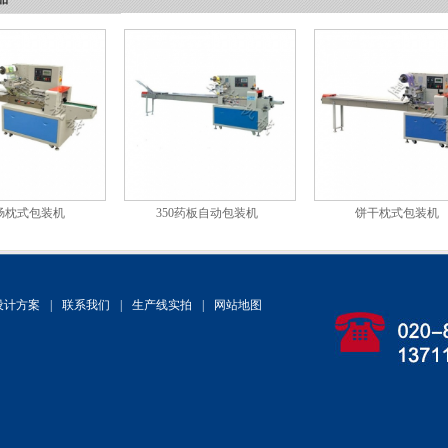
肠枕式包装机
350药板自动包装机
饼干枕式包装机
设计方案
|
联系我们
|
生产线实拍
|
网站地图