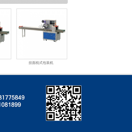
挂面枕式包装机