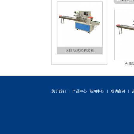
火腿肠枕式包装机
火腿
关于我们
|
产品中心
新闻中心
|
成功案例
|
面包枕式包装机