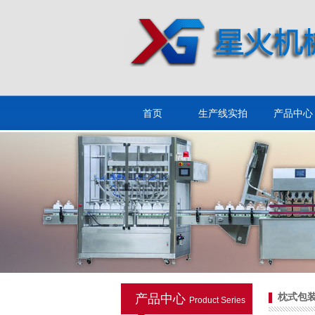
香皂枕式包装机
首页
生产线实拍
产品中心
沙琪玛枕式包装机
产品中心
枕式包
Product Series