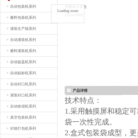
>
自动包装机系列
变量名不存在
Loading zoom
{/eyou:field}
>
酱料包装机系列
粉剂预制袋包装机
>
灌装生产线系列
>
自动灌装机系列
>
酱料灌装机系列
>
自动旋盖机系列
>
自动贴标机系列
插角式自动包装机
>
自动封口机系列
产品详情
>
灌装封口机系列
技术特点：
>
自动收缩机系列
1.采用触摸屏和稳定
>
真空包装机系列
袋一次性完成。
>
封箱打包机系列
2.盒式包装袋成型，