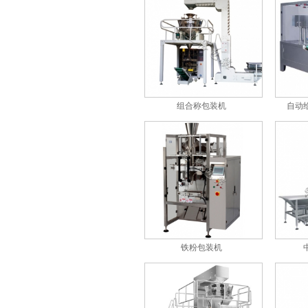
中药饮片包装机
组合称包装机
自动
鸡精/味精/自动粉剂包装机
铁粉包装机