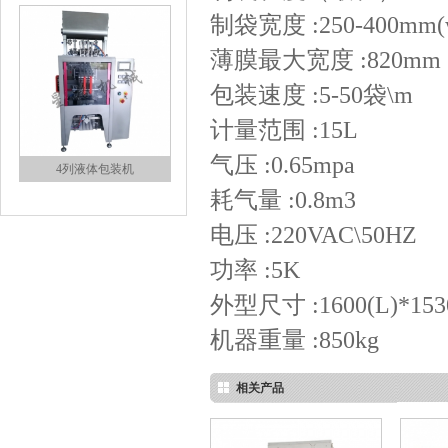
制袋宽度 :250-400mm(
薄膜最大宽度 :820mm
包装速度 :5-50袋\m
计量范围 :15L
气压 :0.65mpa
4列液体包装机
耗气量 :0.8m3
电压 :220VAC\50HZ
功率 :5K
外型尺寸 :1600(L)*153
机器重量 :850kg
组合称包装机
相关产品