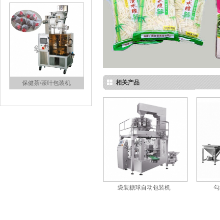
相关产品
保健茶/茶叶包装机
粉剂立式包装机
袋装糖球自动包装机
勾