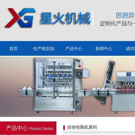
膨化食品自动包装机
首页
生产线实拍
产品中心
新闻中心
成功
双袋式给袋包装机
产品中心
自动包装机系列
Product Series