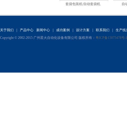
套袋包装机/自动套袋机
自
关于我们
|
产品中心
新闻中心
|
成功案例
|
设计方案
|
联系我们
|
生产线
Copyright © 2002-2015 广州星火自动化设备有限公司 版权所有：
粤ICP备15075478号-
粉剂预制袋包装机
4列液体包装机