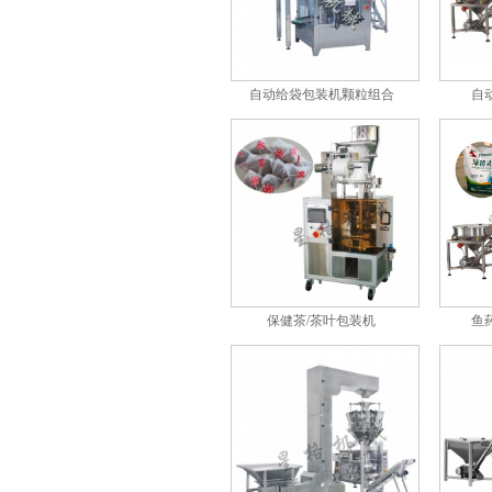
给袋式混合包装机/多种物料
混合包装机
自动给袋包装机颗粒组合
自
鱼药粉剂定量包装机
保健茶/茶叶包装机
鱼