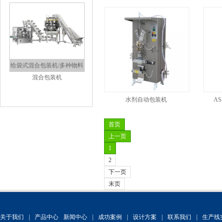
自动称重式灌装生产线
水剂自动包装机
A
首页
上一页
1
给袋式混合包装机/多种物料
2
混合包装机
下一页
末页
关于我们
|
产品中心
新闻中心
|
成功案例
|
设计方案
|
联系我们
|
生产线