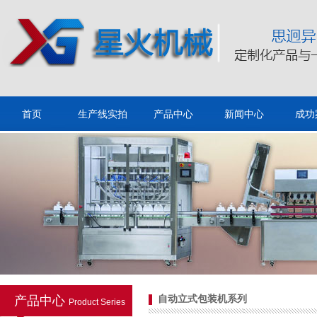
小瓶子口服液灌装旋盖机
首页
生产线实拍
产品中心
新闻中心
成功
自动液体灌装旋盖贴标生产
线
产品中心
自动立式包装机系列
Product Series