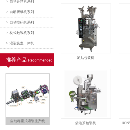
>
自动开箱机系列
>
自动折纸机系列
>
自动喷码机系列
深孔板灌装生产线
>
枕式包装机系列
>
灌装旋盖一体机
足贴包装机
推荐产品
Recommended
96孔板检测试剂灌装封口机
袋泡茶包装机
10